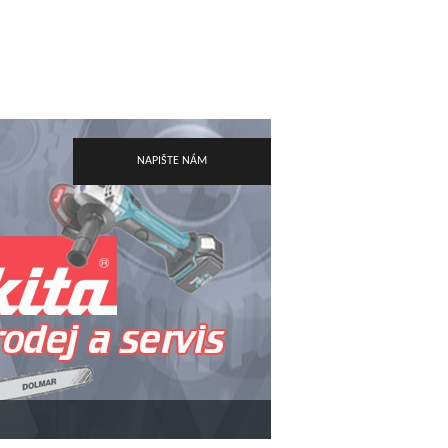
MÍNKY
KONTAKTY
NAPIŠTE NÁM